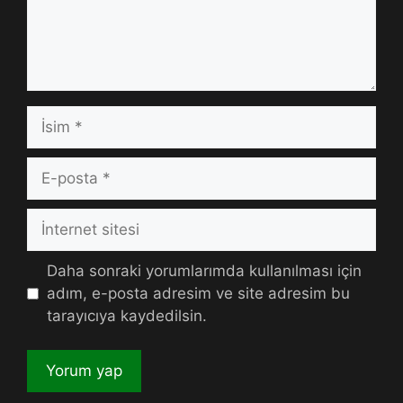
İsim
E-
posta
İnternet
sitesi
Daha sonraki yorumlarımda kullanılması için
adım, e-posta adresim ve site adresim bu
tarayıcıya kaydedilsin.