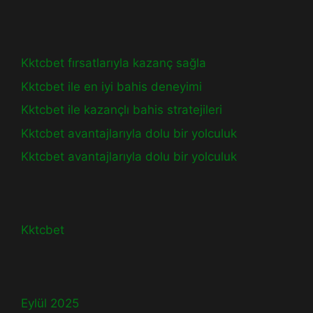
Kktcbet fırsatlarıyla kazanç sağla
Kktcbet ile en iyi bahis deneyimi
Kktcbet ile kazançlı bahis stratejileri
Kktcbet avantajlarıyla dolu bir yolculuk
Kktcbet avantajlarıyla dolu bir yolculuk
Kktcbet
Eylül 2025