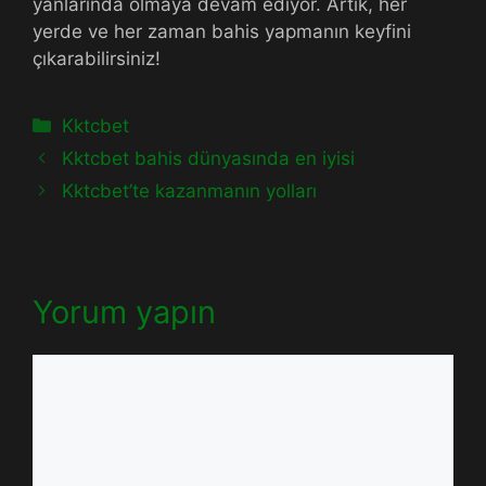
yanlarında olmaya devam ediyor. Artık, her
yerde ve her zaman bahis yapmanın keyfini
çıkarabilirsiniz!
Kategoriler
Kktcbet
Kktcbet bahis dünyasında en iyisi
Kktcbet’te kazanmanın yolları
Yorum yapın
Yorum