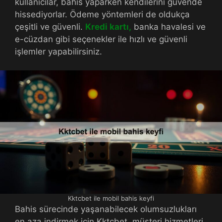
kullanıcılar, bahis yaparken kendilerini güvende
hissediyorlar. Ödeme yöntemleri de oldukça
çeşitli ve güvenli.
Kredi kartı,
banka havalesi ve
e-cüzdan gibi seçenekler ile hızlı ve güvenli
işlemler yapabilirsiniz.
Kktcbet ile mobil bahis keyfi
Bahis sürecinde yaşanabilecek olumsuzlukları
en aza indirmek için Kktcbet, müşteri hizmetleri