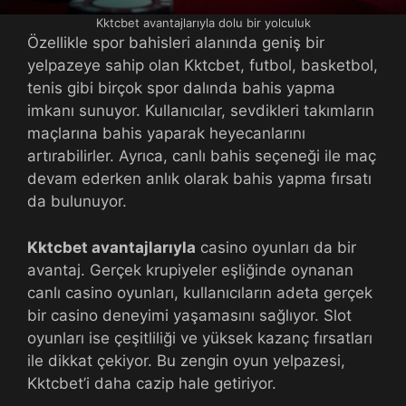
Kktcbet avantajlarıyla dolu bir yolculuk
Özellikle spor bahisleri alanında geniş bir
yelpazeye sahip olan Kktcbet, futbol, basketbol,
tenis gibi birçok spor dalında bahis yapma
imkanı sunuyor. Kullanıcılar, sevdikleri takımların
maçlarına bahis yaparak heyecanlarını
artırabilirler. Ayrıca, canlı bahis seçeneği ile maç
devam ederken anlık olarak bahis yapma fırsatı
da bulunuyor.
Kktcbet avantajlarıyla
casino oyunları da bir
avantaj. Gerçek krupiyeler eşliğinde oynanan
canlı casino oyunları, kullanıcıların adeta gerçek
bir casino deneyimi yaşamasını sağlıyor. Slot
oyunları ise çeşitliliği ve yüksek kazanç fırsatları
ile dikkat çekiyor. Bu zengin oyun yelpazesi,
Kktcbet’i daha cazip hale getiriyor.