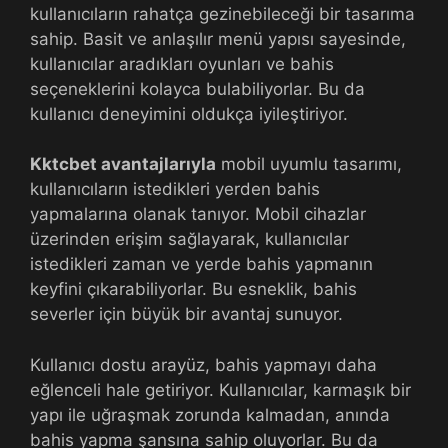
kullanıcıların rahatça gezinebileceği bir tasarıma
sahip. Basit ve anlaşılır menü yapısı sayesinde,
kullanıcılar aradıkları oyunları ve bahis
seçeneklerini kolayca bulabiliyorlar. Bu da
kullanıcı deneyimini oldukça iyileştiriyor.
Kktcbet avantajlarıyla
mobil uyumlu tasarımı,
kullanıcıların istedikleri yerden bahis
yapmalarına olanak tanıyor. Mobil cihazlar
üzerinden erişim sağlayarak, kullanıcılar
istedikleri zaman ve yerde bahis yapmanın
keyfini çıkarabiliyorlar. Bu esneklik, bahis
severler için büyük bir avantaj sunuyor.
Kullanıcı dostu arayüz, bahis yapmayı daha
eğlenceli hale getiriyor. Kullanıcılar, karmaşık bir
yapı ile uğraşmak zorunda kalmadan, anında
bahis yapma şansına sahip oluyorlar. Bu da