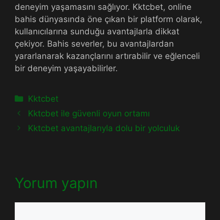
deneyim yaşamasını sağlıyor. Kktcbet, online
bahis dünyasında öne çıkan bir platform olarak,
kullanıcılarına sunduğu avantajlarla dikkat
çekiyor. Bahis severler, bu avantajlardan
yararlanarak kazançlarını artırabilir ve eğlenceli
bir deneyim yaşayabilirler.
Kategoriler
Kktcbet
Kktcbet ile güvenli oyun ortamı
Kktcbet avantajlarıyla dolu bir yolculuk
Yorum yapın
Yorum