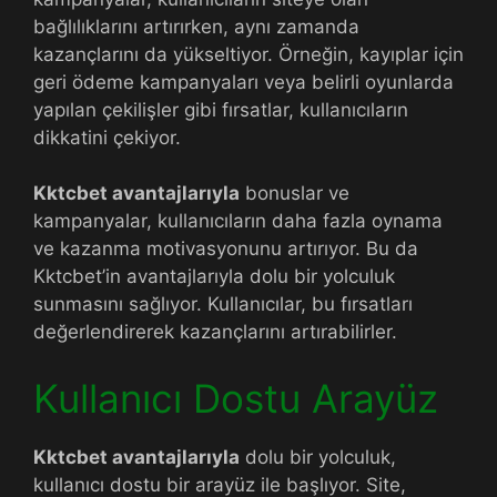
bağlılıklarını artırırken, aynı zamanda
kazançlarını da yükseltiyor. Örneğin, kayıplar için
geri ödeme kampanyaları veya belirli oyunlarda
yapılan çekilişler gibi fırsatlar, kullanıcıların
dikkatini çekiyor.
Kktcbet avantajlarıyla
bonuslar ve
kampanyalar, kullanıcıların daha fazla oynama
ve kazanma motivasyonunu artırıyor. Bu da
Kktcbet’in avantajlarıyla dolu bir yolculuk
sunmasını sağlıyor. Kullanıcılar, bu fırsatları
değerlendirerek kazançlarını artırabilirler.
Kullanıcı Dostu Arayüz
Kktcbet avantajlarıyla
dolu bir yolculuk,
kullanıcı dostu bir arayüz ile başlıyor. Site,