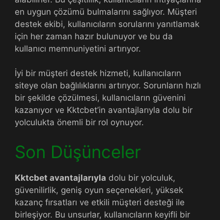
en uygun çözümü bulmalarını sağlıyor. Müşteri
destek ekibi, kullanıcıların sorularını yanıtlamak
için her zaman hazır bulunuyor ve bu da
kullanıcı memnuniyetini artırıyor.
İyi bir müşteri destek hizmeti, kullanıcıların
siteye olan bağlılıklarını artırıyor. Sorunların hızlı
bir şekilde çözülmesi, kullanıcıların güvenini
kazanıyor ve Kktcbet’in avantajlarıyla dolu bir
yolculukta önemli bir rol oynuyor.
Son Düşünceler
Kktcbet avantajlarıyla
dolu bir yolculuk,
güvenilirlik, geniş oyun seçenekleri, yüksek
kazanç fırsatları ve etkili müşteri desteği ile
birleşiyor. Bu unsurlar, kullanıcıların keyifli bir