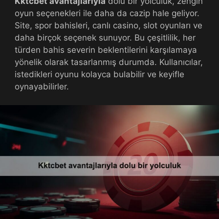
Kktcbet avantajlarıyla
dolu bir yolculuk, zengin
oyun seçenekleri ile daha da cazip hale geliyor.
Site, spor bahisleri, canlı casino, slot oyunları ve
daha birçok seçenek sunuyor. Bu çeşitlilik, her
türden bahis severin beklentilerini karşılamaya
yönelik olarak tasarlanmış durumda. Kullanıcılar,
istedikleri oyunu kolayca bulabilir ve keyifle
oynayabilirler.