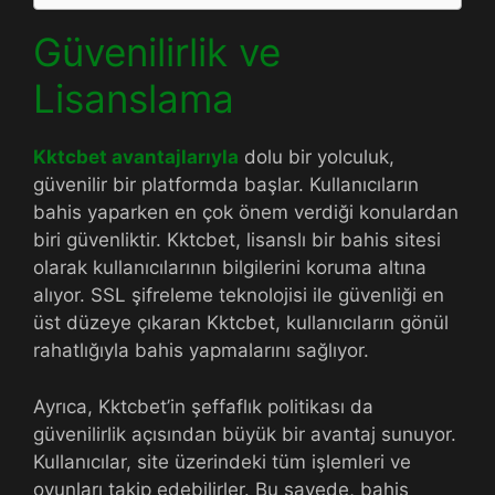
Güvenilirlik ve
Lisanslama
Kktcbet avantajlarıyla
dolu bir yolculuk,
güvenilir bir platformda başlar. Kullanıcıların
bahis yaparken en çok önem verdiği konulardan
biri güvenliktir. Kktcbet, lisanslı bir bahis sitesi
olarak kullanıcılarının bilgilerini koruma altına
alıyor. SSL şifreleme teknolojisi ile güvenliği en
üst düzeye çıkaran Kktcbet, kullanıcıların gönül
rahatlığıyla bahis yapmalarını sağlıyor.
Ayrıca, Kktcbet’in şeffaflık politikası da
güvenilirlik açısından büyük bir avantaj sunuyor.
Kullanıcılar, site üzerindeki tüm işlemleri ve
oyunları takip edebilirler. Bu sayede, bahis