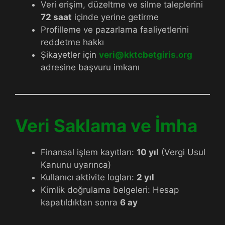
Veri erişim, düzeltme ve silme taleplerini
72 saat
içinde yerine getirme
Profilleme ve pazarlama faaliyetlerini
reddetme hakkı
Şikayetler için
veri@kktcbetgiris.org
adresine başvuru imkanı
Veri Saklama ve İmha
Finansal işlem kayıtları:
10 yıl
(Vergi Usul
Kanunu uyarınca)
Kullanıcı aktivite logları:
2 yıl
Kimlik doğrulama belgeleri: Hesap
kapatıldıktan sonra
6 ay