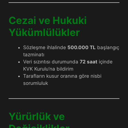
Cezai ve Hukuki
Yükümlülükler
Sözleşme ihlalinde
500.000 TL
başlangıç
tazminatı
Veri sızıntısı durumunda
72 saat
içinde
KVK Kurulu’na bildirim
Tarafların kusur oranına göre nisbi
sorumluluk
Yürürlük ve